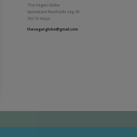
The Vegan Globe
Apotekare Reinholds väg 20
352 55 Växjö
theveganglobe@gmail.com