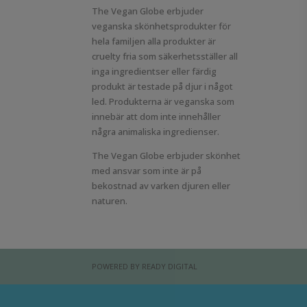
The Vegan Globe erbjuder
veganska skönhetsprodukter för
hela familjen alla produkter är
cruelty fria som säkerhetsställer all
inga ingredientser eller färdig
produkt är testade på djur i något
led. Produkterna är veganska som
innebär att dom inte innehåller
några animaliska ingredienser.
The Vegan Globe erbjuder skönhet
med ansvar som inte är på
bekostnad av varken djuren eller
naturen.
POWERED BY
READY DIGITAL