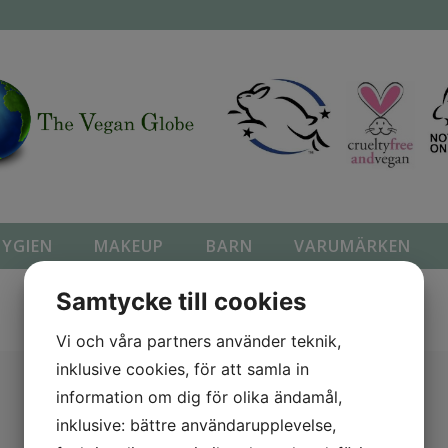
YGIEN
MAKEUP
BARN
VARUMÄRKEN
Samtycke till cookies
Vi och våra partners använder teknik,
inklusive cookies, för att samla in
information om dig för olika ändamål,
inklusive: bättre användarupplevelse,