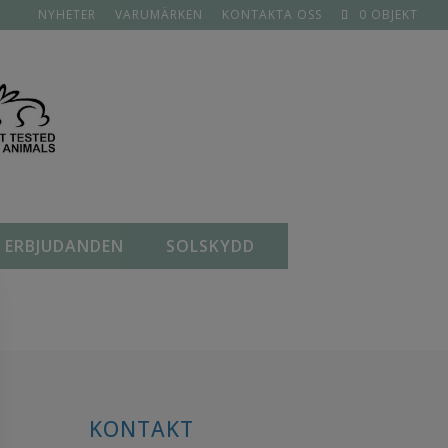
NYHETER
VARUMÄRKEN
KONTAKTA OSS
0 OBJEKT
ERBJUDANDEN
SOLSKYDD
KONTAKT