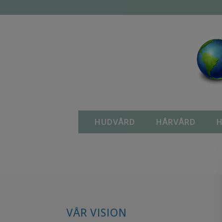
HUDVÅRD
HÅRVÅRD
H
VÅR VISION