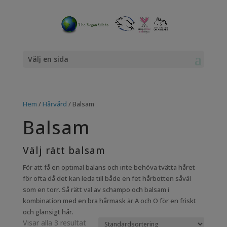
Välj en sida
Hem
/
Hårvård
/ Balsam
Balsam
Välj rätt balsam
För att få en optimal balans och inte behöva tvätta håret
för ofta då det kan leda till både en fet hårbotten såväl
som en torr. Så rätt val av schampo och balsam i
kombination med en bra hårmask är A och O för en friskt
och glansigt hår.
Visar alla 3 resultat