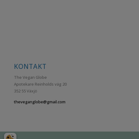
KONTAKT
The Vegan Globe
Apotekare Reinholds väg 20
352 55 Växjö
theveganglobe@gmail.com