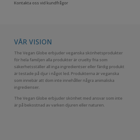
Kontakta oss vid kundfrågor
VÅR VISION
The Vegan Globe erbjuder veganska skönhetsprodukter
för hela familjen alla produkter är cruelty fria som
säkerhetsställer all inga ingredientser eller färdig produkt
är testade på djur i något led. Produkterna är veganska
som innebär att dom inte innehåller några animaliska
ingredienser.
The Vegan Globe erbjuder skönhet med ansvar som inte
är på bekostnad av varken djuren eller naturen.