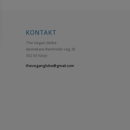
KONTAKT
The Vegan Globe
Apotekare Reinholds väg 20
352 55 Växjö
theveganglobe@gmail.com