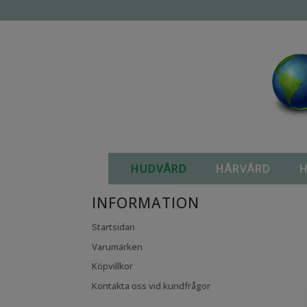
KAMPANJVAROR
HUDVÅRD
HÅRVÅRD
H
INFORMATION
Startsidan
Varumärken
Köpvillkor
Kontakta oss vid kundfrågor