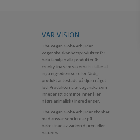
VÅR VISION
The Vegan Globe erbjuder
veganska skönhetsprodukter för
hela familjen alla produkter är
cruelty fria som säkerhetsställer all
inga ingredientser eller färdig
produkt är testade på djur i något
led. Produkterna är veganska som
innebär att dom inte innehåller
några animaliska ingredienser.
The Vegan Globe erbjuder skönhet
med ansvar som inte är på
bekostnad av varken djuren eller
naturen.