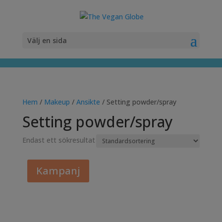
Välj en sida
Hem
/
Makeup
/
Ansikte
/ Setting powder/spray
Setting powder/spray
Endast ett sökresultat
Kampanj