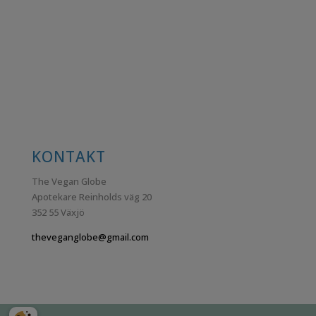
KONTAKT
The Vegan Globe
Apotekare Reinholds väg 20
352 55 Växjö
theveganglobe@gmail.com