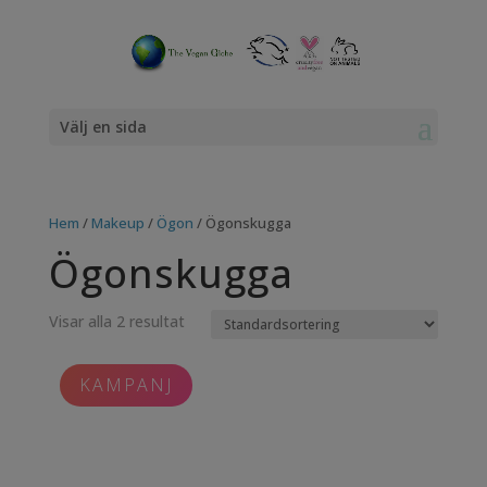
Välj en sida
Hem
/
Makeup
/
Ögon
/ Ögonskugga
Ögonskugga
Visar alla 2 resultat
KAMPANJ