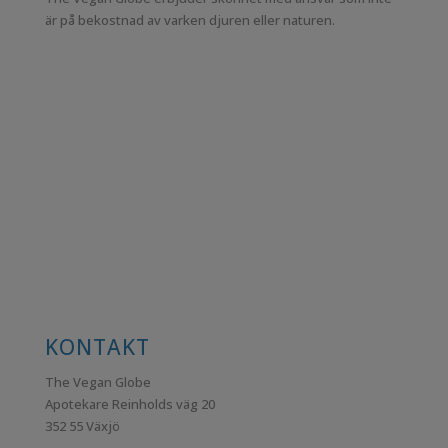
är på bekostnad av varken djuren eller naturen.
KONTAKT
The Vegan Globe
Apotekare Reinholds väg 20
352 55 Växjö