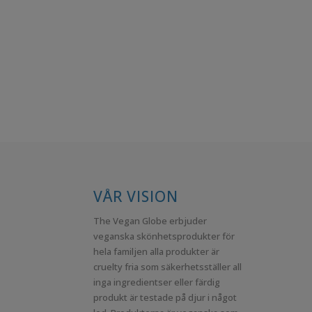
VÅR VISION
The Vegan Globe erbjuder
veganska skönhetsprodukter för
hela familjen alla produkter är
cruelty fria som säkerhetsställer all
inga ingredientser eller färdig
produkt är testade på djur i något