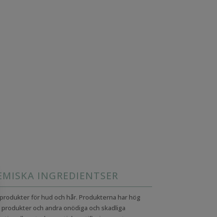
MISKA INGREDIENTSER
produkter för hud och hår. Produkterna har hög
ka produkter och andra onödiga och skadliga