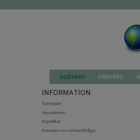
KAMPANJVAROR
HUDVÅRD
HÅRVÅRD
H
INFORMATION
Startsidan
Varumärken
Köpvillkor
Kontakta oss vid kundfrågor