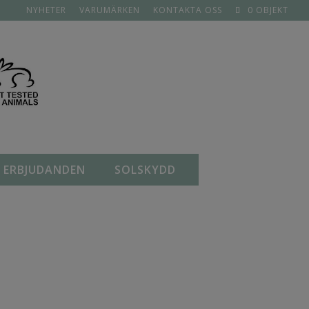
NYHETER
VARUMÄRKEN
KONTAKTA OSS
0 OBJEKT
ERBJUDANDEN
SOLSKYDD