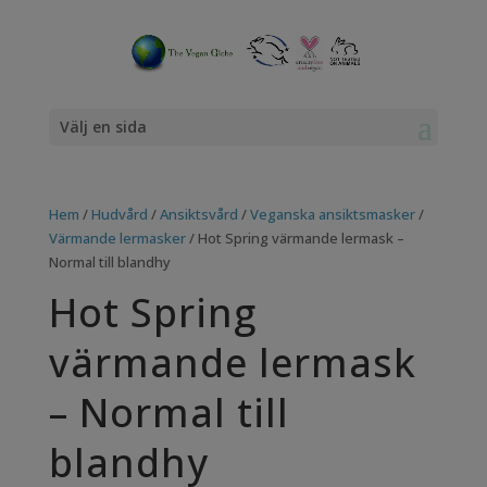
Välj en sida
Hem
/
Hudvård
/
Ansiktsvård
/
Veganska ansiktsmasker
/
Värmande lermasker
/ Hot Spring värmande lermask –
Normal till blandhy
Hot Spring
värmande lermask
– Normal till
blandhy