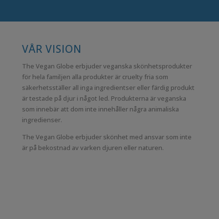
VÅR VISION
The Vegan Globe erbjuder veganska skönhetsprodukter
för hela familjen alla produkter är cruelty fria som
säkerhetsställer all inga ingredientser eller färdig produkt
är testade på djur i något led. Produkterna är veganska
som innebär att dom inte innehåller några animaliska
ingredienser.
The Vegan Globe erbjuder skönhet med ansvar som inte
är på bekostnad av varken djuren eller naturen.