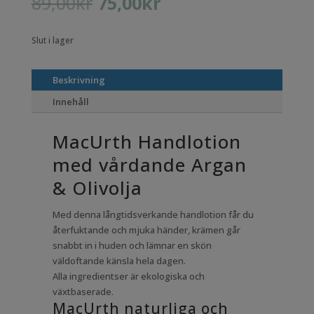
Det
Det
89,00
kr
75,00
kr
ursprungliga
nuvarande
priset
priset
Slut i lager
var:
är:
89,00kr.
75,00kr.
Beskrivning
Innehåll
MacUrth Handlotion
med vårdande Argan
& Olivolja
Med denna långtidsverkande handlotion får du
återfuktande och mjuka händer, krämen går
snabbt in i huden och lämnar en skön
väldoftande känsla hela dagen.
Alla ingredientser är ekologiska och
växtbaserade.
MacUrth naturliga och