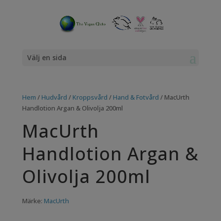
Välj en sida
Hem
/
Hudvård
/
Kroppsvård
/
Hand & Fotvård
/ MacUrth
Handlotion Argan & Olivolja 200ml
MacUrth
Handlotion Argan &
Olivolja 200ml
Märke:
MacUrth