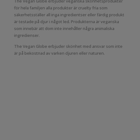
The Vegan Globe erbjuder veganska skönhetsprodukter
för hela familjen alla produkter är cruelty fria som
säkerhetsställer all inga ingredientser eller färdig produkt
är testade på djur i något led. Produkterna är veganska
som innebär att dom inte innehåller några animaliska
ingredienser.
The Vegan Globe erbjuder skönhet med ansvar som inte
är på bekostnad av varken djuren eller naturen.