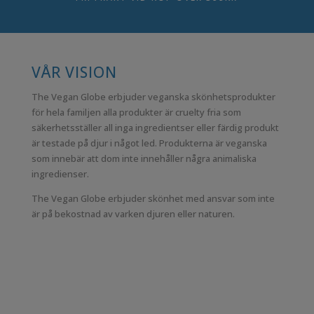
VÅR VISION
The Vegan Globe erbjuder veganska skönhetsprodukter
för hela familjen alla produkter är cruelty fria som
säkerhetsställer all inga ingredientser eller färdig produkt
är testade på djur i något led. Produkterna är veganska
som innebär att dom inte innehåller några animaliska
ingredienser.
The Vegan Globe erbjuder skönhet med ansvar som inte
är på bekostnad av varken djuren eller naturen.