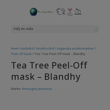
Välj en sida
Hem
/
Hudvård
/
Ansiktsvård
/
Veganska ansiktsmasker
/
Peel-off mask
/ Tea Tree Peel-Off mask – Blandhy
Tea Tree Peel-Off
mask – Blandhy
Märke:
Montagne Jeunesse