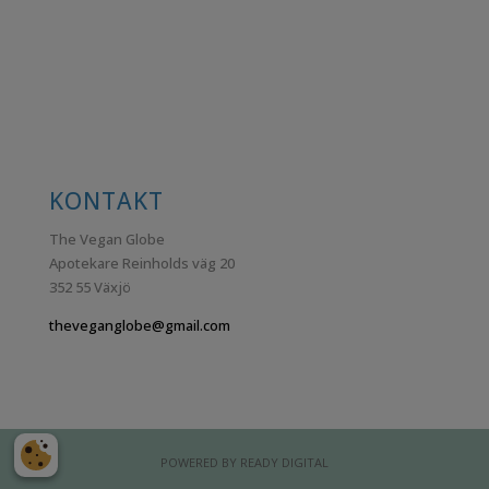
KONTAKT
The Vegan Globe
Apotekare Reinholds väg 20
352 55 Växjö
theveganglobe@gmail.com
POWERED BY
READY DIGITAL